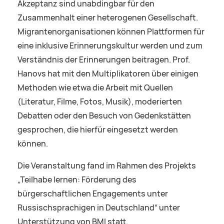
Akzeptanz sind unabdingbar für den
Zusammenhalt einer heterogenen Gesellschaft.
Migrantenorganisationen können Plattformen für
eine inklusive Erinnerungskultur werden und zum
Verständnis der Erinnerungen beitragen. Prof.
Hanovs hat mit den Multiplikatoren über einigen
Methoden wie etwa die Arbeit mit Quellen
(Literatur, Filme, Fotos, Musik), moderierten
Debatten oder den Besuch von Gedenkstätten
gesprochen, die hierfür eingesetzt werden
können.
Die Veranstaltung fand im Rahmen des Projekts
„Teilhabe lernen: Förderung des
bürgerschaftlichen Engagements unter
Russischsprachigen in Deutschland“ unter
Unterstützung von BMI statt.