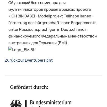
Обучающий блок семинара для
мультипликаторов прошёл в рамках проекта
«ICH BIN DABEI - Modellprojekt Teilhabe lernen:
Förderung des bürgerschaftlichen Engagements
unter Russischsprachigen in Deutschland»,
финансируемого Федеральным министерством
внутренних дел Германии (BMI).
Zurück zur Eventübersicht