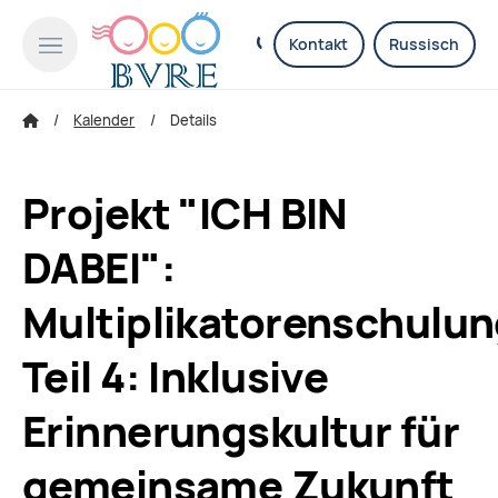
Kontakt
Russisch
Kalender
Details
Projekt "ICH BIN
DABEI":
Multiplikatorenschulu
Teil 4: Inklusive
Erinnerungskultur für
gemeinsame Zukunft