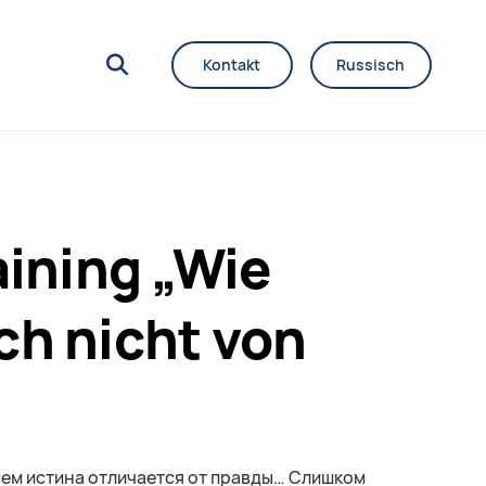
Kontakt
Russisch
aining „Wie
ch nicht von
 чем истина отличается от правды… Слишком