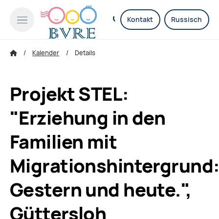
Kontakt
Russisch
Kalender
Details
Projekt STEL:
"Erziehung in den
Familien mit
Migrationshintergrund
Gestern und heute.",
Güttersloh