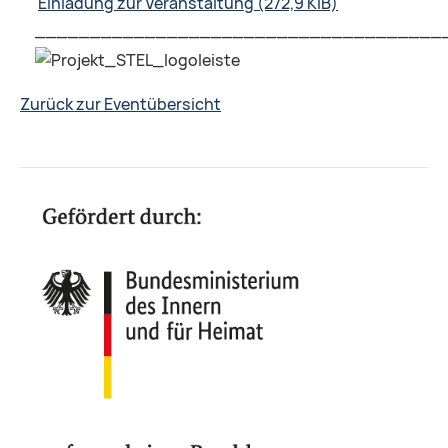
Einladung zur Veranstaltung
(272,9 KiB)
_____________________________________
Zurück zur Eventübersicht