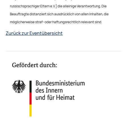
russischsprachiger Eltern e.V.] die alleinige Verantwortung. Die
Beauftragte distanziert sich ausdrücklich von allen Inhalten, die
möglicherweise straf- oder haftungsrechtlich relevant sind.
Zurück zur Eventübersicht