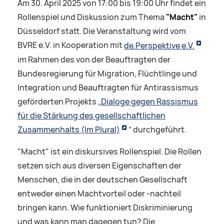
Am 30. April 2025 von 17:00 bis 19:00 Uhr findet ein
Rollenspiel und Diskussion zum Thema
"Macht"
in
Düsseldorf statt. Die Veranstaltung wird vom
BVRE e.V. in Kooperation mit
de.Perspektive e.V.
im Rahmen des von der Beauftragten der
Bundesregierung für Migration, Flüchtlinge und
Integration und Beauftragten für Antirassismus
geförderten Projekts „
Dialoge gegen Rassismus
für die Stärkung des gesellschaftlichen
Zusammenhalts (Im Plural)
” durchgeführt.
"Macht" ist ein diskursives Rollenspiel. Die Rollen
setzen sich aus diversen Eigenschaften der
Menschen, die in der deutschen Gesellschaft
entweder einen Machtvorteil oder -nachteil
bringen kann. Wie funktioniert Diskriminierung
und was kann man dagegen tun? Die