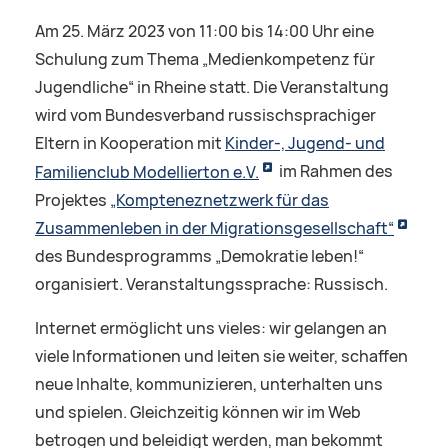
Am 25. März 2023 von 11:00 bis 14:00 Uhr eine
Schulung zum Thema „Medienkompetenz für
Jugendliche“ in
Rheine
statt. Die Veranstaltung
wird vom Bundesverband russischsprachiger
Eltern in Kooperation mit
Kinder-, Jugend- und
Familienclub Modellierton e.V.
im Rahmen des
Projektes
„Kompteneznetzwerk für das
Zusammenleben in der Migrationsgesellschaft“
des Bundesprogramms „Demokratie leben!“
organisiert. Veranstaltungssprache: Russisch.
Internet ermöglicht uns vieles: wir gelangen an
viele Informationen und leiten sie weiter, schaffen
neue Inhalte, kommunizieren, unterhalten uns
und spielen. Gleichzeitig können wir im Web
betrogen und beleidigt werden, man bekommt