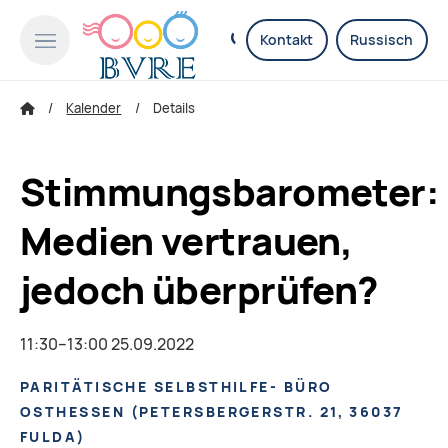
Kontakt
Russisch
Kalender
Details
Stimmungsbarometer:
Medien vertrauen,
jedoch überprüfen?
11:30–13:00 25.09.2022
PARITÄTISCHE SELBSTHILFE- BÜRO
OSTHESSEN
(
PETERSBERGERSTR. 21, 36037
FULDA
)