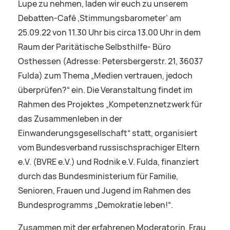
Lupe zu nehmen, laden wir euch zu unserem
Debatten-Café ‚Stimmungsbarometer‘ am
25.09.22 von 11.30 Uhr bis circa 13.00 Uhr in dem
Raum der Paritätische Selbsthilfe- Büro
Osthessen (Adresse: Petersbergerstr. 21, 36037
Fulda) zum Thema „Medien vertrauen, jedoch
überprüfen?“ ein. Die Veranstaltung findet im
Rahmen des Projektes „Kompetenznetzwerk für
das Zusammenleben in der
Einwanderungsgesellschaft“ statt, organisiert
vom Bundesverband russischsprachiger Eltern
e.V. (BVRE e.V.) und Rodnik e.V. Fulda, finanziert
durch das Bundesministerium für Familie,
Senioren, Frauen und Jugend im Rahmen des
Bundesprogramms „Demokratie leben!“.
Zusammen mit der erfahrenen Moderatorin, Frau