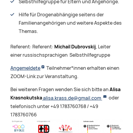
Selbsthilfegruppe für Eltern und Angehörige.
Hilfe für Drogenabhängige seitens der
Familienangehörigen und weitere Aspekte des
Themas.
Referent: Referent:
Michail Dubrovskij
, Leiter
einer russischsprachigen Selbsthilfegruppe
Angemeldete
Teilnehmer*innen erhalten einen
ZOOM-Link zur Veranstaltung.
Bei weiteren Fragen wenden Sie sich bitte an
Alisa
Krasnokutska
alisa.krass.de@gmail.com
oder
telefonisch unter +49 1783760768 / +49
1783760766