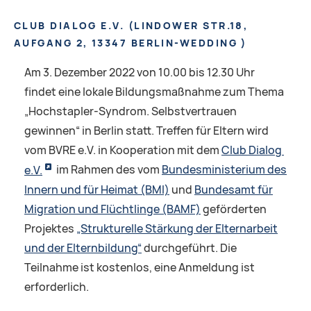
CLUB DIALOG E.V.
(
LINDOWER STR.18,
AUFGANG 2, 13347 BERLIN-WEDDING
)
Am 3. Dezember 2022 von 10.00 bis 12.30 Uhr
findet eine lokale Bildungsmaßnahme zum Thema
„Hochstapler-Syndrom. Selbstvertrauen
gewinnen“ in Berlin statt. Treffen für Eltern wird
vom BVRE e.V. in Kooperation mit dem
Club Dialog
e.V.
im Rahmen des vom
Bundesministerium des
Innern und für Heimat (BMI)
und
Bundesamt für
Migration und Flüchtlinge (BAMF)
geförderten
Projektes
„Strukturelle Stärkung der Elternarbeit
und der Elternbildung“
durchgeführt. Die
Teilnahme ist kostenlos, eine Anmeldung ist
erforderlich.