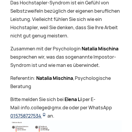
Das Hochstapler-Syndrom ist ein Gefühl von
Selbstzweifeln bezüglich der eigenen beruflichen
Leistung. Vielleicht fühlen Sie sich wie ein
Hochstapler, weil Sie denken, dass Sie Ihre Arbeit
nicht gut genug meistern.
Zusammen mit der Psychologin
Natalia Mischina
besprechen wir, was das sogenannte Impostor-
Syndrom ist und wie man es überwindet.
Referentin:
Natalia Mischina
, Psychologische
Beratung
Bitte melden Sie sich bei
Elena Li
per E-
Mail:info.college@gmx.de oder per WhatsApp
015758727534
an.