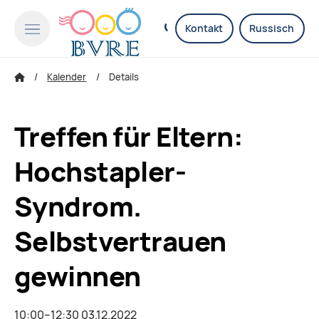
Kontakt
Russisch
Kalender
Details
Treffen für Eltern:
Hochstapler-
Syndrom.
Selbstvertrauen
gewinnen
10:00–12:30 03.12.2022