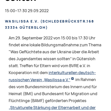
15:00–17:30 29.09.2022
WASILISSA E.V.
(
SCHLEDEBRÜCKSTR.168
33334 GÜTERSLOH
)
Am 29. September 2022 von 15:00 bis 17:30 Uhr
findet eine lokale Bildungsmaßnahme zum Thema
"Was Geflüchtete aus der Ukraine über die Arbeit
des Jugendamtes wissen sollten“ in Gütersloh
statt. Treffen für Eltern wird vom BVRE e.V. in
Kooperation mit dem
interkulturellen deutsch-
russischen Verein „Wasilissa e.V.“
im Rahmen
des vom Bundesministerium des Innern und für
Heimat (BMI) und Bundesamt für Migration und
Flüchtlinge (BAMF) geförderten Projektes
„Strukturelle Stärkung der Elternarbeit und der