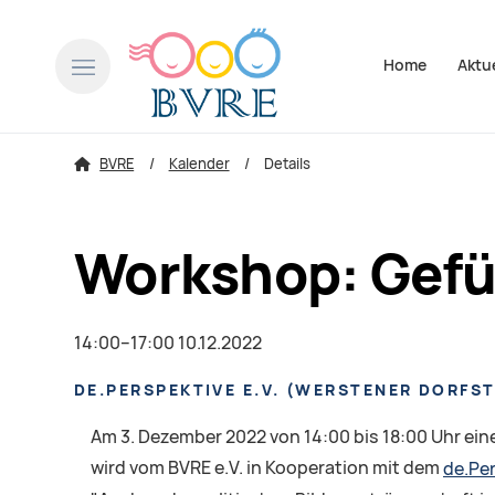
Navigation über
Home
Aktu
BVRE
Kalender
Details
Workshop: Gefü
14:00–17:00 10.12.2022
DE.PERSPEKTIVE E.V.
(
WERSTENER DORFSTR
Am 3. Dezember 2022 von 14:00 bis 18:00 Uhr ei
wird vom BVRE e.V. in Kooperation mit dem
de.Per