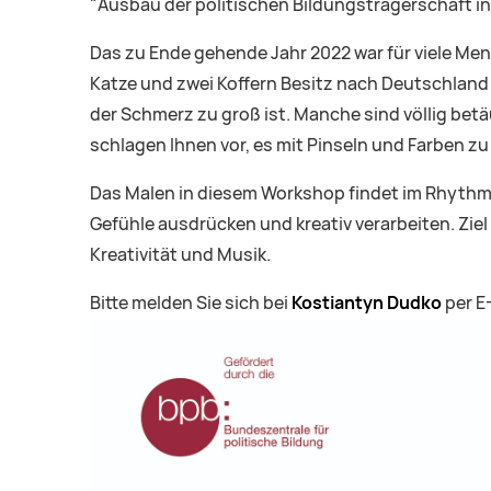
"Ausbau der politischen Bildungsträgerschaft 
Das zu Ende gehende Jahr 2022 war für viele Men
Katze und zwei Koffern Besitz nach Deutschland 
der Schmerz zu groß ist. Manche sind völlig betäu
schlagen Ihnen vor, es mit Pinseln und Farben z
Das Malen in diesem Workshop findet im Rhythmu
Gefühle ausdrücken und kreativ verarbeiten. Zi
Kreativität und Musik.
Bitte melden Sie sich bei
Kostiantyn Dudko
per E