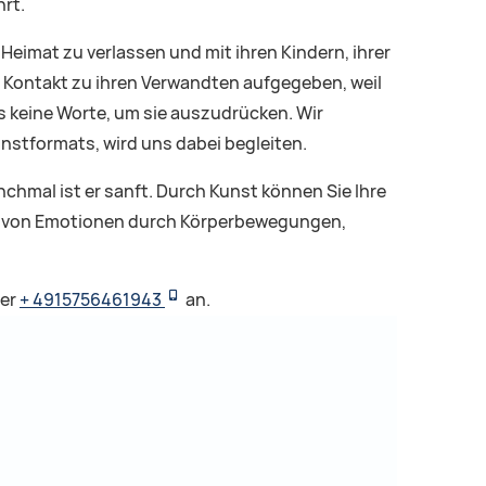
rt.
eimat zu verlassen und mit ihren Kindern, ihrer
n Kontakt zu ihren Verwandten aufgegeben, weil
es keine Worte, um sie auszudrücken. Wir
nstformats, wird uns dabei begleiten.
hmal ist er sanft. Durch Kunst können Sie Ihre
zen von Emotionen durch Körperbewegungen,
ter
+ 4915756461943
an.