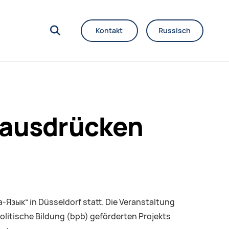
Kontakt
Russisch
 ausdrücken
Язык“ in Düsseldorf statt. Die Veranstaltung
litische Bildung (bpb) geförderten Projekts