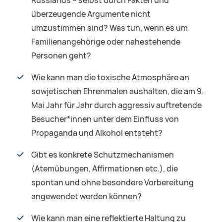
Russlands – selbst durch Fakten und
überzeugende Argumente nicht
umzustimmen sind? Was tun, wenn es um
Familienangehörige oder nahestehende
Personen geht?
Wie kann man die toxische Atmosphäre an
sowjetischen Ehrenmalen aushalten, die am 9.
Mai Jahr für Jahr durch aggressiv auftretende
Besucher*innen unter dem Einfluss von
Propaganda und Alkohol entsteht?
Gibt es konkrete Schutzmechanismen
(Atemübungen, Affirmationen etc.), die
spontan und ohne besondere Vorbereitung
angewendet werden können?
Wie kann man eine reflektierte Haltung zu