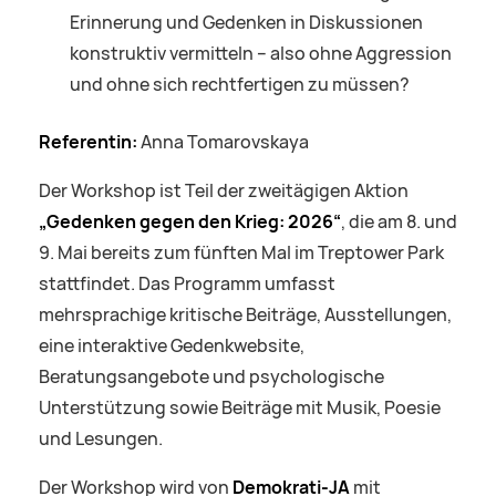
Erinnerung und Gedenken in Diskussionen
konstruktiv vermitteln – also ohne Aggression
und ohne sich rechtfertigen zu müssen?
Referentin:
Anna Tomarovskaya
Der Workshop ist Teil der zweitägigen Aktion
„Gedenken gegen den Krieg: 2026“
, die am 8. und
9. Mai bereits zum fünften Mal im Treptower Park
stattfindet. Das Programm umfasst
mehrsprachige kritische Beiträge, Ausstellungen,
eine interaktive Gedenkwebsite,
Beratungsangebote und psychologische
Unterstützung sowie Beiträge mit Musik, Poesie
und Lesungen.
Der Workshop wird von
Demokrati-JA
mit