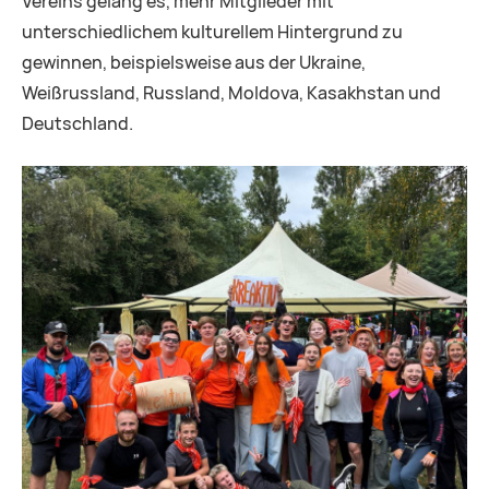
Vereins gelang es, mehr Mitglieder mit
unterschiedlichem kulturellem Hintergrund zu
gewinnen, beispielsweise aus der Ukraine,
Weißrussland, Russland, Moldova, Kasakhstan und
Deutschland.