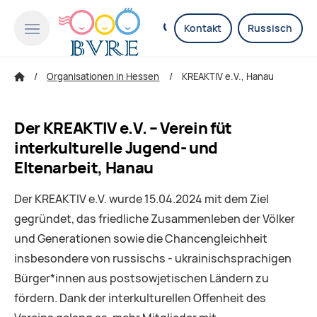
Kontakt
Russisch
Organisationen in Hessen
KREAKTIV e.V., Hanau
Der KREAKTIV e.V. – Verein füt
interkulturelle Jugend- und
Eltenarbeit, Hanau
Der KREAKTIV e.V. wurde 15.04.2024 mit dem Ziel
gegründet, das friedliche Zusammenleben der Völker
und Generationen sowie die Chancengleichheit
insbesondere von russischs - ukrainischsprachigen
Bürger*innen aus postsowjetischen Ländern zu
fördern. Dank der interkulturellen Offenheit des