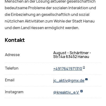
Menschen an der Lösung aktueller gesellschaftlich
bedeutsame Probleme der sozialen Interaktion und
die Einbeziehung an gesellschaftlich und sozial
nützlichen Aktivitäten zum Wohle der Stadt Hanau
und dem Land Hessen ermöglicht werden.
Kontakt
August - Schärttner -
Adresse
Str.14a 63452 Hanau
Telefon
+4917641971310
Email
jc_aktiv@gmx.de
Instagram
@kreaktiv_e.V