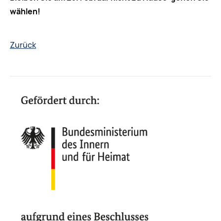
wählen!
Zurück