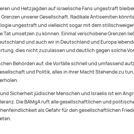
ieren und Hetzjagden auf israelische Fans ungestraft bleibe
Grenzen unserer Gesellschaft. Radikale Antisemiten könnte
ologie ungestraft und vielleicht sogar mit dem stillschweig
 die Tat umsetzen zu können. Einmal verschobene Grenzen lie
Deutschland und auch wir in Deutschland und Europa lebend
tung, dies nicht zuzulassen und deutlich gegen solche Vor
schen Behörden auf, die Vorfälle schnell und umfassend aufz
sellschaft und Politik, alles in ihrer Macht Stehende zu tun,
erholen.
 und Sicherheit jüdischer Menschen und Israelis ist ein Angri
leranz. Die BAMgA ruft alle gesellschaftlichen und politisch
nfeindlichkeit als Gefahr für den gesellschaftlichen Fried
eten.