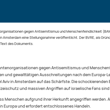
norganisationen gegen Antisemitismus und Menschenfeindlichkeit (BA
s in Amsterdam eine Stellungsnahme veröffentlicht. Der BVRE, als Grü
n Text des Dokuments.
rantenorganisationen gegen Antisemitismus und Menschenf
schen und gewalttätigen Ausschreitungen nach dem Europa-L
Aviv in Amsterdam auf das Schärfste. Die schockierenden B
eischutz und massiven Angriffen auf israelische Fans sind
ass Menschen aufgrund ihrer Herkunft angegriffen werden. A
in Europa und erfordert entschlossenes Handeln.