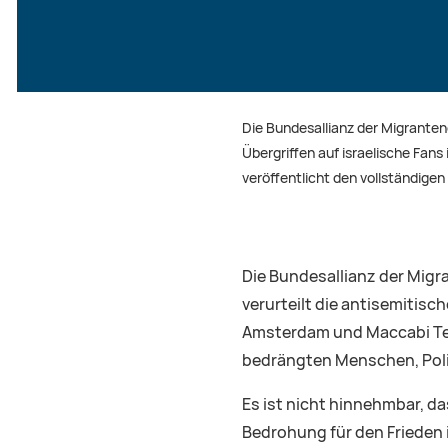
Die Bundesallianz der Migrante
Übergriffen auf israelische Fan
veröffentlicht den vollständige
Die Bundesallianz der Mig
verurteilt die antisemiti
Amsterdam und Maccabi Tel 
bedrängten Menschen, Poliz
Es ist nicht hinnehmbar, d
Bedrohung für den Frieden 