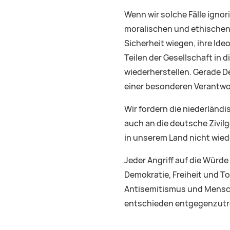
Wenn wir solche Fälle ignor
moralischen und ethischen 
Sicherheit wiegen, ihre Ide
Teilen der Gesellschaft in
wiederherstellen. Gerade 
einer besonderen Verantwor
Wir fordern die niederländi
auch an die deutsche Zivilge
in unserem Land nicht wied
Jeder Angriff auf die Würde
Demokratie, Freiheit und To
Antisemitismus und Mensche
entschieden entgegenzutr