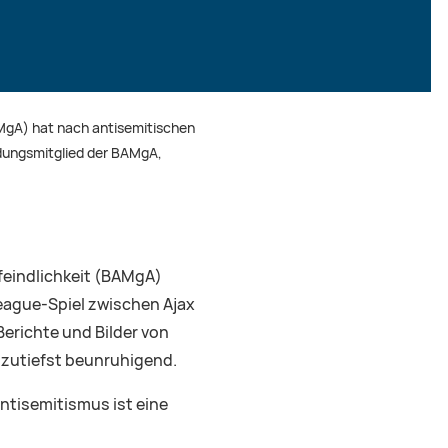
MgA) hat nach antisemitischen
ndungsmitglied der BAMgA,
eindlichkeit (BAMgA)
eague-Spiel zwischen Ajax
erichte und Bilder von
 zutiefst beunruhigend.
ntisemitismus ist eine