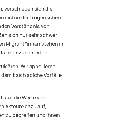
n, verschieben sich die
n sich in der trügerischen
enden Verständnis von
ßen sich nur sehr schwer
en Migrant*innen stehen in
fälle einzuschreiten.
uklären. Wir appellieren
 damit sich solche Vorfälle
ff auf die Werte von
en Akteure dazu auf,
en zu begreifen und ihnen