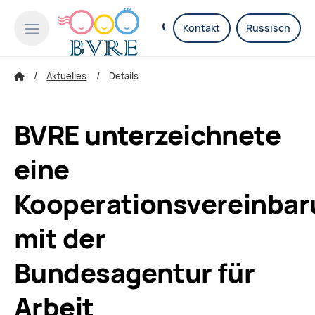
Kontakt
Russisch
Aktuelles
Details
BVRE unterzeichnete
eine
Kooperationsvereinba
mit der
Bundesagentur für
Arbeit