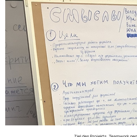
Ziel des Projekts „Teamwork ge