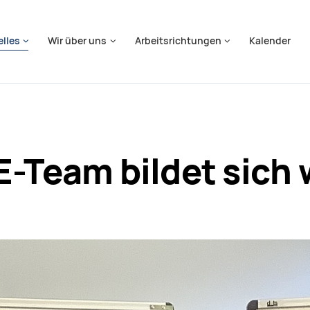
springen
elles
Wir über uns
Arbeitsrichtungen
Kalender
-Team bildet sich 