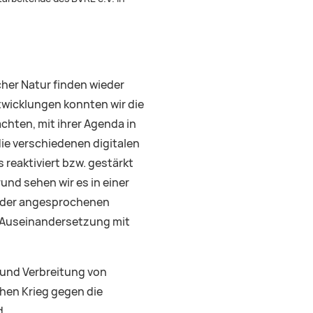
er Natur finden wieder
wicklungen konnten wir die
chten, mit ihrer Agenda in
ie verschiedenen digitalen
reaktiviert bzw. gestärkt
nd sehen wir es in einer
n der angesprochenen
e Auseinandersetzung mit
und Verbreitung von
en Krieg gegen die
d