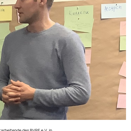
arbeitende des BVRE e.V. in