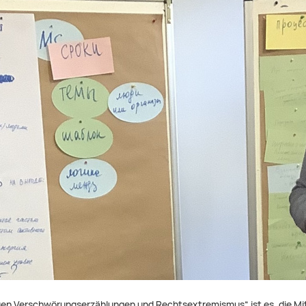
gen Verschwörungserzählungen und Rechtsextremismus“ ist es, die Mit