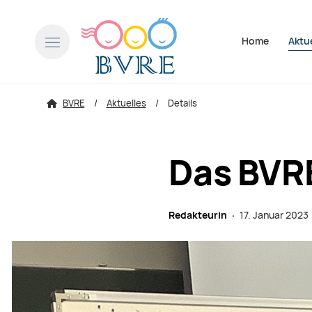
Navigation über
Home
Aktu
BVRE
Aktuelles
Details
Das BVRE
Redakteurin ·
17. Januar 2023