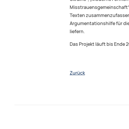
Misstrauensgemeinschaft“ d
Texten zusammenzufassen. D
Argumentationshilfe für die
liefern.
Das Projekt läuft bis Ende 
Zurück