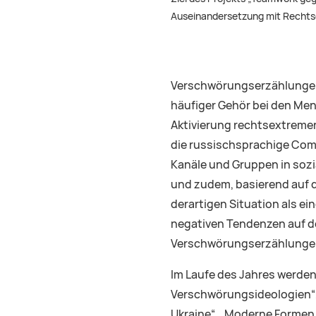
Auseinandersetzung mit Rechts
Verschwörungserzählungen 
häufiger Gehör bei den Me
Aktivierung rechtsextremer
die russischsprachige Com
Kanäle und Gruppen in sozi
und zudem, basierend auf d
derartigen Situation als 
negativen Tendenzen auf de
Verschwörungserzählungen
Im Laufe des Jahres werde
Verschwörungsideologien“,
Ukraine“, „Moderne Formen