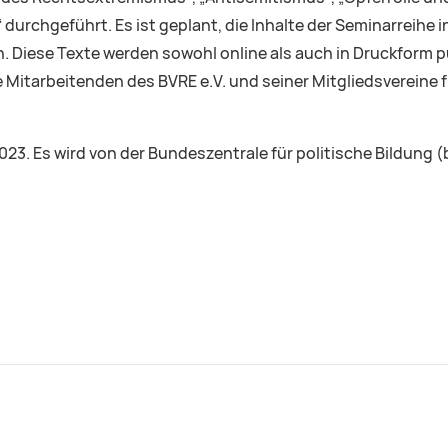
urchgeführt. Es ist geplant, die Inhalte der Seminarreihe 
iese Texte werden sowohl online als auch in Druckform pu
 Mitarbeitenden des BVRE e.V. und seiner Mitgliedsvereine fü
2023. Es wird von der Bundeszentrale für politische Bildung (