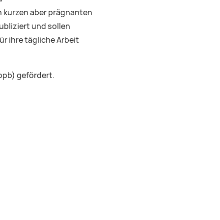
in kurzen aber prägnanten
bliziert und sollen
r ihre tägliche Arbeit
bpb) gefördert.