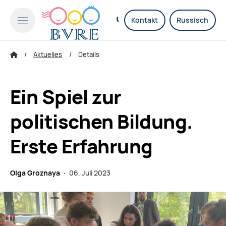
Kontakt
Russisch
Aktuelles
Details
Ein Spiel zur
politischen Bildung.
Erste Erfahrung
Olga Groznaya ·
06. Juli 2023