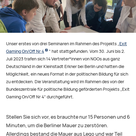
Unser erstes von drei Seminaren im Rahmen des Projekts „
Exit
Gaming On/Off Nr 4
“ hat stattgefunden. Vom 30. Juni bis 2.
Juli 2023 trafen sich 14 Vertreter*innen von NGOs aus ganz
Deutschland in der Kleinstadt Erkner bei Berlin und hatten die
Möglichkeit, ein neues Format in der politischen Bildung für sich
zu entdecken. Die Veranstaltung wird im Rahmen des von der
Bundeszentrale für politische Bildung geförderten Projekts „Exit
Gaming On/Off Nr 4“ durchgeführt.
Stellen Sie sich vor, es brauchte nur 15 Personen und 6
Minuten, um die Berliner Mauer zu zerstören.
Allerdings bestand die Mauer aus Lego und war Teil