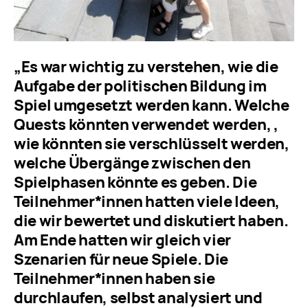
„Es war wichtig zu verstehen, wie die
Aufgabe der politischen Bildung im
Spiel umgesetzt werden kann. Welche
Quests könnten verwendet werden, ,
wie könnten sie verschlüsselt werden,
welche Übergänge zwischen den
Spielphasen könnte es geben. Die
Teilnehmer*innen hatten viele Ideen,
die wir bewertet und diskutiert haben.
Am Ende hatten wir gleich vier
Szenarien für neue Spiele. Die
Teilnehmer*innen haben sie
durchlaufen, selbst analysiert und