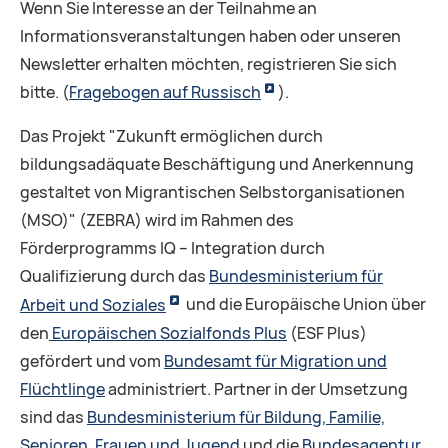
Wenn Sie Interesse an der Teilnahme an
Informationsveranstaltungen haben oder unseren
Newsletter erhalten möchten, registrieren Sie sich
bitte. (
Fragebogen auf Russisch
).
Das Projekt "Zukunft ermöglichen durch
bildungsadäquate Beschäftigung und Anerkennung
gestaltet von Migrantischen Selbstorganisationen
(MSO)" (ZEBRA) wird im Rahmen des
Förderprogramms IQ – Integration durch
Qualifizierung durch das
Bundesministerium für
Arbeit und Soziales
und die Europäische Union über
den
Europäischen Sozialfonds Plus
(ESF Plus)
gefördert und vom
Bundesamt für Migration und
Flüchtlinge
administriert. Partner in der Umsetzung
sind das
Bundesministerium für Bildung, Familie,
Senioren, Frauen und Jugend
und die
Bundesagentur