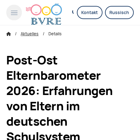
Kontakt
Russisch
Aktuelles
Details
Post-Ost
Elternbarometer
2026: Erfahrungen
von Eltern im
deutschen
Schulsystem