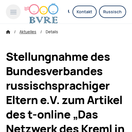
Kontakt
Russisch
Aktuelles
Details
Stellungnahme des
Bundesverbandes
russischsprachiger
Eltern e.V. zum Artikel
des t-online „Das
Netzwerk des Kreml in