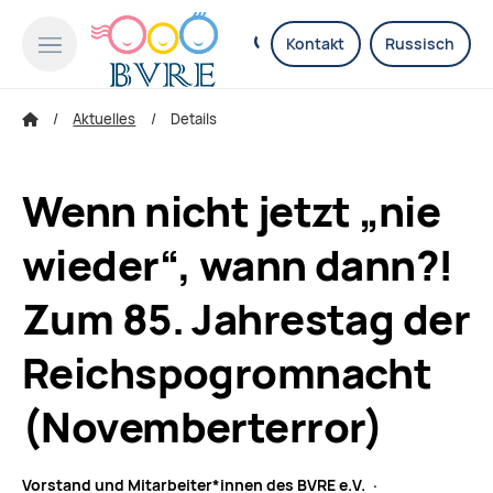
Kontakt
Russisch
Aktuelles
Details
Wenn nicht jetzt „nie
wieder“, wann dann?!
Zum 85. Jahrestag der
Reichspogromnacht
(Novemberterror)
Vorstand und Mitarbeiter*innen des BVRE e.V. ·