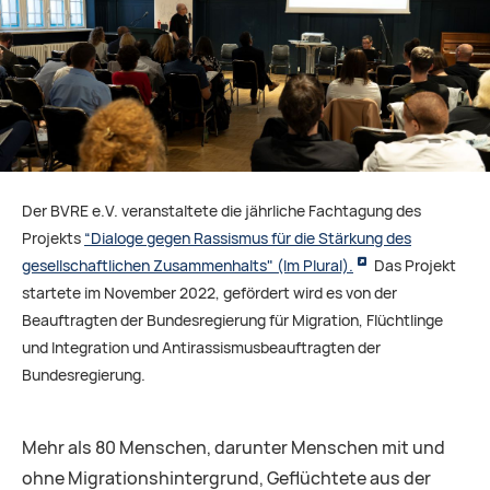
Der BVRE e.V. veranstaltete die jährliche Fachtagung des
Projekts
“Dialoge gegen Rassismus für die Stärkung des
gesellschaftlichen Zusammenhalts" (Im Plural).
Das Projekt
startete im November 2022, gefördert wird es von der
Beauftragten der Bundesregierung für Migration, Flüchtlinge
und Integration und Antirassismusbeauftragten der
Bundesregierung.
Mehr als 80 Menschen, darunter Menschen mit und
ohne Migrationshintergrund, Geflüchtete aus der