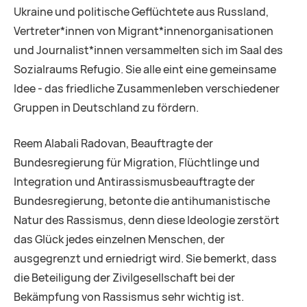
Ukraine und politische Geflüchtete aus Russland,
Vertreter*innen von Migrant*innenorganisationen
und Journalist*innen versammelten sich im Saal des
Sozialraums Refugio. Sie alle eint eine gemeinsame
Idee - das friedliche Zusammenleben verschiedener
Gruppen in Deutschland zu fördern.
Reem Alabali Radovan, Beauftragte der
Bundesregierung für Migration, Flüchtlinge und
Integration und Antirassismusbeauftragte der
Bundesregierung, betonte die antihumanistische
Natur des Rassismus, denn diese Ideologie zerstört
das Glück jedes einzelnen Menschen, der
ausgegrenzt und erniedrigt wird. Sie bemerkt, dass
die Beteiligung der Zivilgesellschaft bei der
Bekämpfung von Rassismus sehr wichtig ist.