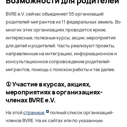
Возможности для родителей
BVRE e.V. сейчас объединяет 55 организаций
родителей-мигрантов из 11 федеральных земель. Во
многих этих организациях проводятся яркие,
интересные, полезные курсы, акции, мероприятия
для детей и родителей. Часть реализуют проекты,
направленные на интеграцию, информационное и
консультационное сопровождение родителей-
мигрантов, помощь с поиском работы и так далее.
① Участие в курсах, акциях,
мероприятиях в организациях-
членах BVRE e.V.
На этой
странице
полный список организаций-
членов BVRE. На их сайтах или по указанным