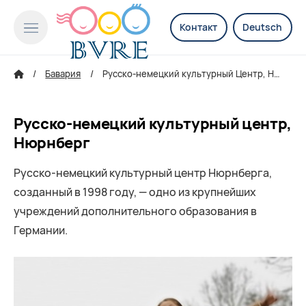
Контакт
Deutsch
Бавария
Русско-немецкий культурный Центр, Нюрнберг
Русско-немецкий культурный центр,
Нюрнберг
Русско-немецкий культурный центр Нюрнберга,
созданный в 1998 году, — одно из крупнейших
учреждений дополнительного образования в
Германии.