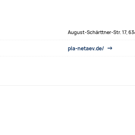
August-Schärttner-Str. 17, 6
pla-netaev.de/