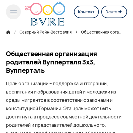
Контакт
Deutsch
Северный Рейн-Вестфалия
Общественная организация родителей Вупперталя 3х3, Вупперталь
Общественная организация
родителей Вупперталя 3х3,
Вупперталь
Цель организации – поддержка интеграции,
воспитания и образования детей и молодежи из
среды мигрантов в соответствии с законами и
конституцией Германии. Эта цель может быть
достигнута в процессе совместной деятельности
родителей и представителей дошкольного,