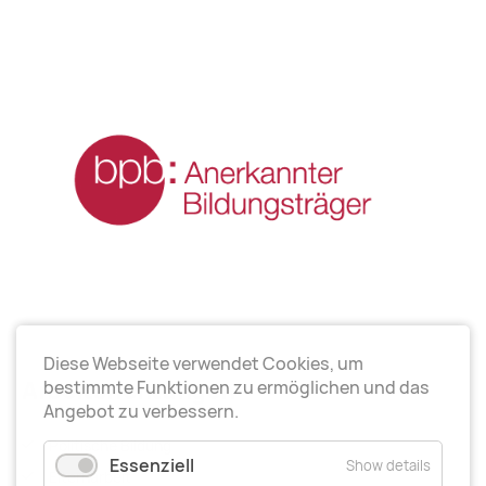
Diese Webseite verwendet Cookies, um
Arbeitsrichtungen
bestimmte Funktionen zu ermöglichen und das
Angebot zu verbessern.
Politische Bildung
Essenziell
Show details
Elternarbeit