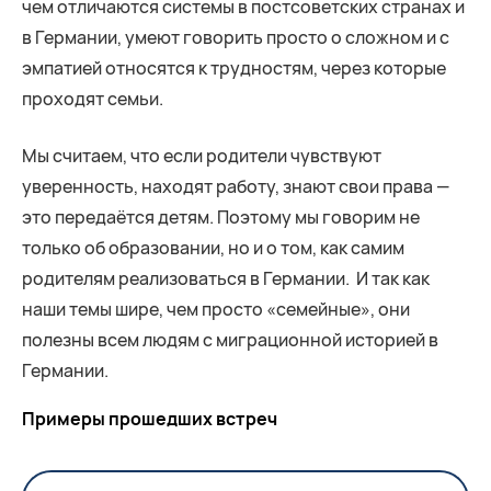
чем отличаются системы в постсоветских странах и
в Германии, умеют говорить просто о сложном и с
эмпатией относятся к трудностям, через которые
проходят семьи.
Мы считаем, что если родители чувствуют
уверенность, находят работу, знают свои права —
это передаётся детям. Поэтому мы говорим не
только об образовании, но и о том, как самим
родителям реализоваться в Германии. И так как
наши темы шире, чем просто «семейные», они
полезны всем людям с миграционной историей в
Германии.
Примеры прошедших встреч