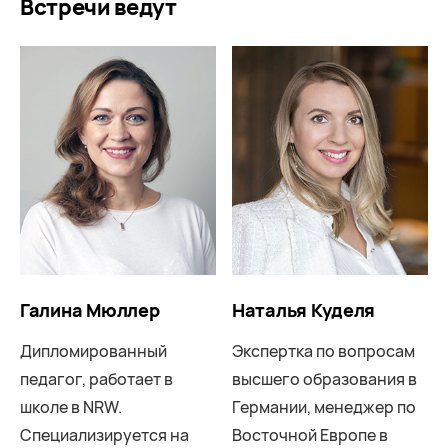
Встречи ведут
Галина Мюллер
Наталья Куделя
Дипломированный
Экспертка по вопросам
педагог, работает в
высшего образования в
школе в NRW.
Германии, менеджер по
Специализируется на
Восточной Европе в