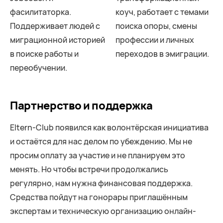
фасилитаторка.
коуч, работает с темами
Поддерживает людей с
поиска опоры, смены
миграционной историей
профессии и личных
в поиске работы и
переходов в эмиграции.
переобучении.
Партнерство и поддержка
Eltern-Club появился как волонтёрская инициатива
и остаётся для нас делом по убеждению. Мы не
просим оплату за участие и не планируем это
менять. Но чтобы встречи продолжались
регулярно, нам нужна финансовая поддержка.
Средства пойдут на гонорары приглашённым
экспертам и техническую организацию онлайн-