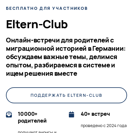
БЕСПЛАТНО ДЛЯ УЧАСТНИКОВ
Eltern-Club
Онлайн-встречи для родителей с
миграционной историей в Германии:
обсуждаем важные темы, делимся
опытом, разбираемся в системе и
ищем решения вместе
ПОДДЕРЖАТЬ ELTERN-CLUB
10 000+
40+ встреч
родителей
проведено с 2024 года
получают анонсы и