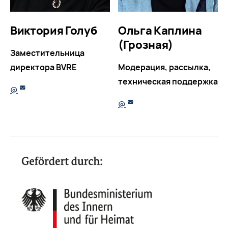
Виктория Голуб
Ольга Каплина
(Грозная)
Заместительница
директора BVRE
Модерация, рассылка,
техническая поддержка
@
@