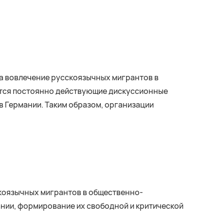
а вовлечение русскоязычных мигрантов в
ются постоянно действующие дискуссионные
 Германии. Таким образом, организации
коязычных мигрантов в общественно-
нии, формирование их свободной и критической