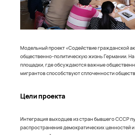
Модельный проект «Содействие гражданской ак
общественно-политическую жизнь Германии. На
площадки, где обсуждаются важные общественно
мигрантов способствуют сплоченности общества
Цели проекта
Интеграция выходцев из стран бывшего СССР пу
распространения демократических ценностей и