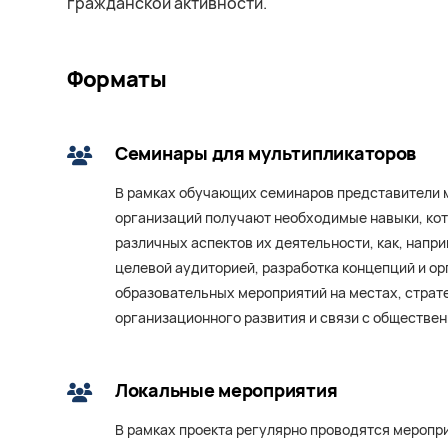
гражданской активности.
Форматы
Семинары для мультипликаторов
В рамках обучающих семинаров представители 
организаций получают необходимые навыки, ко
различных аспектов их деятельности, как, напри
целевой аудиторией, разработка концепций и о
образовательных мероприятий на местах, страт
организационного развития и связи с обществе
Локальные мероприятия
В рамках проекта регулярно проводятся меропри