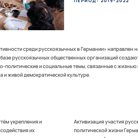
ПЕРИОД: 2019-2022
тивности среди русскоязычных в Германии» направлен н
 базе русскоязычных общественных организаций созда
-политические и социальные темы, связанные с жизнью в
 и живой демократической культуре.
тём укрепления и
Активизация участия русс
 содействия их
политической жизни Герма