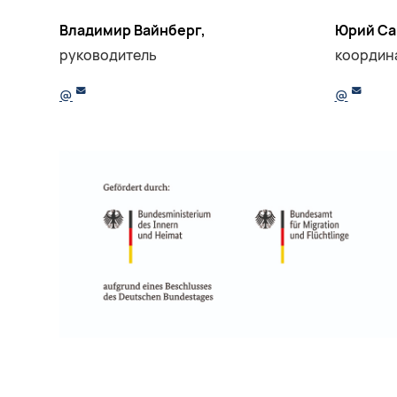
Владимир Вайнберг,
Юрий Са
руководитель
координ
@
@