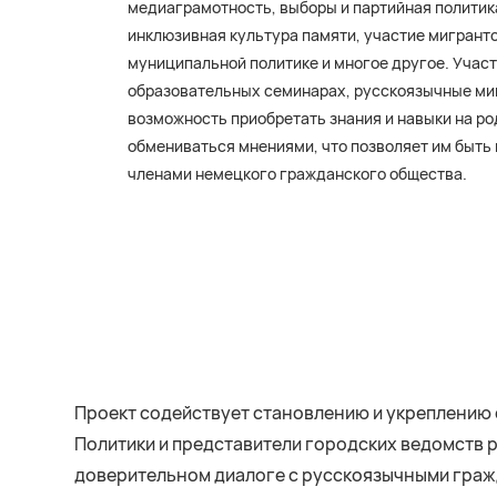
медиаграмотность, выборы и партийная политика
инклюзивная культура памяти, участие мигранто
муниципальной политике и многое другое. Участ
образовательных семинарах, русскоязычные м
возможность приобретать знания и навыки на ро
обмениваться мнениями, что позволяет им быт
членами немецкого гражданского общества.
Проект содействует становлению и укреплению
Политики и представители городских ведомств 
доверительном диалоге с русскоязычными граж