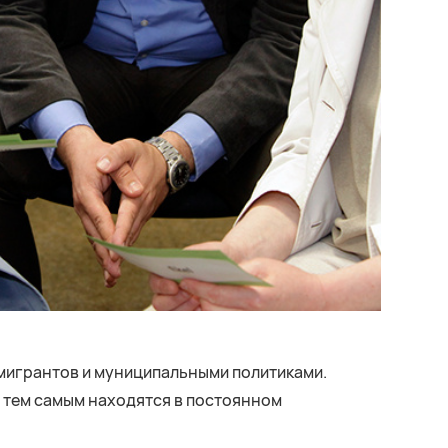
мигрантов и муниципальными политиками.
 тем самым находятся в постоянном