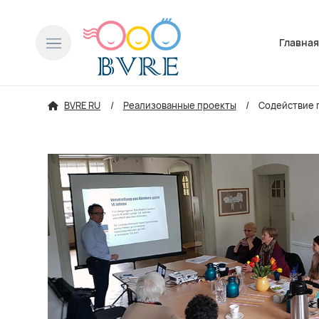
Пропусти
Главна
BVRE RU
Реализованные проекты
Содействие г