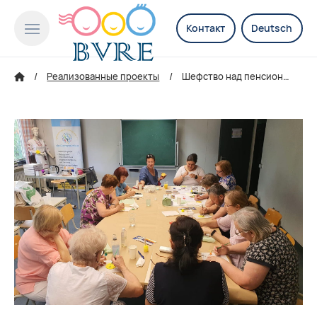
Контакт
Deutsch
Реализованные проекты
Шефство над пенсионерами-беженцами из Украины