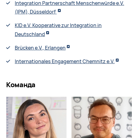
Integration Partnerschaft Menschenwürde e.V.
(IPM), Düsseldorf
KID e.V. Kooperative zur Integration in
Deutschland
Brücken e.V., Erlangen
Internationales Engagement Chemnitz e.V.
Команда