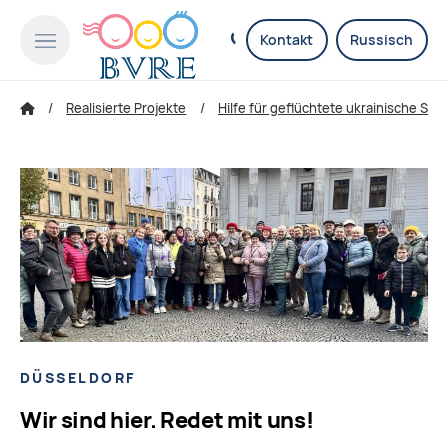
Kontakt
Russisch
Realisierte Projekte
Hilfe für geflüchtete ukrainische Sen
DÜSSELDORF
Wir sind hier. Redet mit uns!