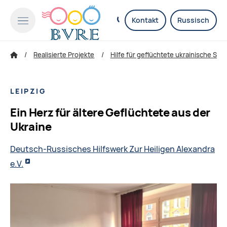
Kontakt
Russisch
Realisierte Projekte
Hilfe für geflüchtete ukrainische Sen
LEIPZIG
Ein Herz für ältere Geflüchtete aus der
Ukraine
Deutsch-Russisches Hilfswerk Zur Heiligen Alexandra
e.V.