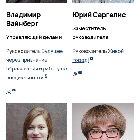
Владимир
Юрий Саргелис
Вайнберг
Заместитель
Управляющий делами
руководителя
Руководитель
Будущее
Руководитель
Живой
через признание
город!
образования и работу по
@
специальности
@