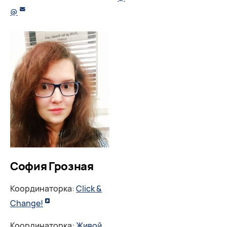
@
София Грозная
Координаторка:
Click &
Change!
Координаторка:
Живой