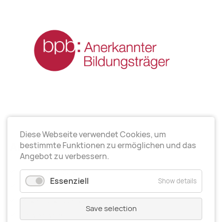
Diese Webseite verwendet Cookies, um
Arbeitsrichtungen
bestimmte Funktionen zu ermöglichen und das
Angebot zu verbessern.
Politische Bildung
Essenziell
Show details
Elternarbeit
Kinder- und Jugendarbeit
Save selection
Seniorenarbeit