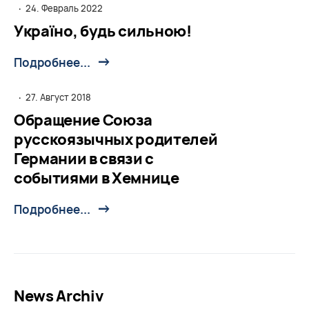
·
24. Февраль 2022
Україно, будь сильною!
Подробнее...
·
27. Август 2018
Обращение Союза
русскоязычных родителей
Германии в связи с
событиями в Хемнице
Подробнее...
News Archiv