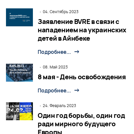
·
04. Сентябрь 2023
Заявление BVRE в связи с
нападением на украинских
детей в Айнбеке
Подробнее...
·
08. Май 2023
8 мая - День освобождения
Подробнее...
·
24. Февраль 2023
Один год борьбы, один год
ради мирного будущего
Европы