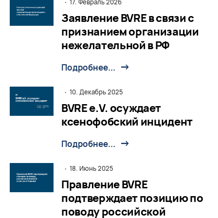
·
17. Февраль 2026
Заявление BVRE в связи с
признанием организации
нежелательной в РФ
Подробнее...
·
10. Декабрь 2025
BVRE e.V. осуждает
ксенофобский инцидент
Подробнее...
·
18. Июнь 2025
Правление BVRE
подтверждает позицию по
поводу российской