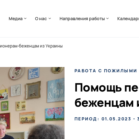
ть навигацию
я
Медиа
О нас
Направления работы
Календар
ионерам-беженцам из Украины
РАБОТА С ПОЖИЛЫМИ
Помощь пе
беженцам 
ПЕРИОД: 01.05.2023 - 