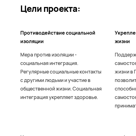
Цели проекта:
Противодействие социальной
Укрепле
изоляции
жизни
Мера против изоляции -
Поддерж
социальная интеграция.
самосто
Регулярные социальные контакты
жизни в 
с другими людьми и участие в
позволит
общественной жизни. Социальная
способно
интеграция укрепляет здоровье.
самосто
принима