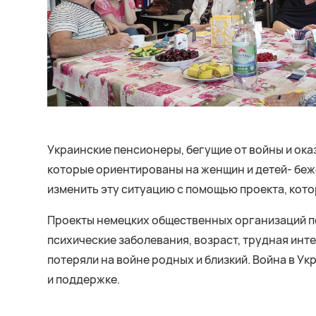
Украинские пенсионеры, бегущие от войны и ока
которые ориентированы на женщин и детей- беже
изменить эту ситуацию с помощью проекта, ко
Проекты немецких общественных организаций по
психические заболевания, возраст, трудная инт
потеряли на войне родных и близкий. Война в У
и поддержке.