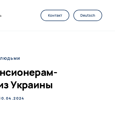
ь
Контакт
Deutsch
 ЛЮДЬМИ
нсионерам-
из Украины
30.04.2024