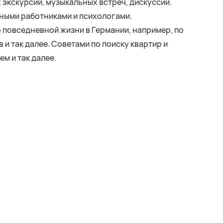
экскурсий, музыкальных встреч, дискуссий.
ными работниками и психологами.
 повседневной жизни в Германии, например, по
и так далее. Советами по поиску квартир и
м и так далее.