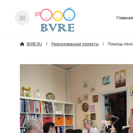
Пропусти
Главна
BVRE RU
Реализованные проекты
Помощь пенс