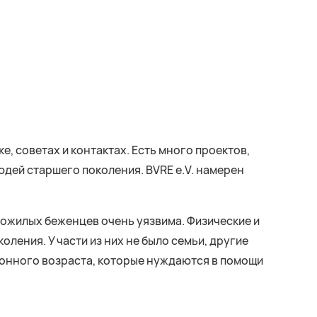
, советах и контактах. Есть много проектов,
юдей старшего поколения. BVRE e.V. намерен
пожилых беженцев очень уязвима. Физические и
ления. У части из них не было семьи, другие
ионного возраста, которые нуждаются в помощи