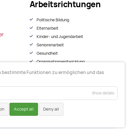
Arbeitsrichtungen
Politische Bildung
Elternarbeit
Kinder- und Jugendarbeit
Seniorenarbeit
Gesundheit
Organisationsentwiсklung
m bestimmte Funktionen zu ermöglichen und das
Show details
on
Accept all
Deny all
Impressum
|
Datenschutz