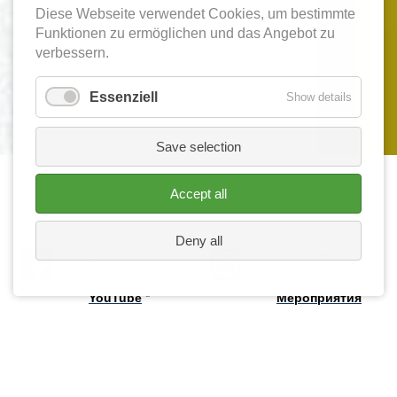
Diese Webseite verwendet Cookies, um bestimmte
Funktionen zu ermöglichen und das Angebot zu
verbessern.
Essenziell
Show details
Save selection
0
/
3
Accept all
Deny all
Facebook
Instagram
YouTube
Мероприятия
BVRE
Новости