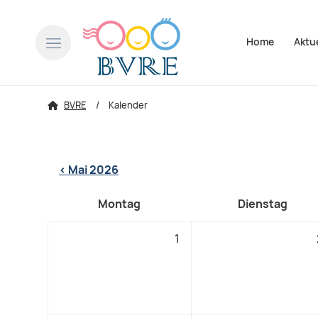
Navigation über
Home
Aktu
BVRE
Kalender
< Mai 2026
Montag
Dienstag
1