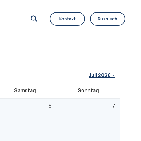
Kontakt
Russisch
Juli 2026 >
Samstag
Sonntag
6
7